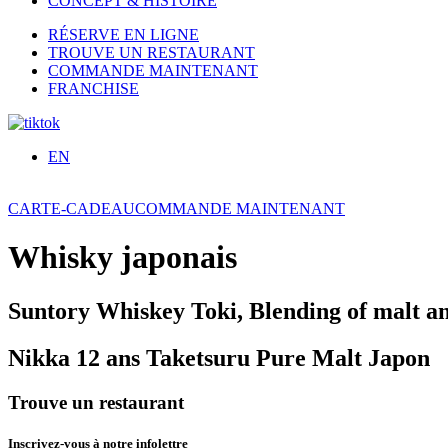
CONCEPT & HISTOIRE
RÉSERVE EN LIGNE
TROUVE UN RESTAURANT
COMMANDE MAINTENANT
FRANCHISE
EN
CARTE-CADEAU
COMMANDE MAINTENANT
Whisky japonais
Suntory Whiskey Toki, Blending of malt an
Nikka 12 ans Taketsuru Pure Malt Japon
Trouve un restaurant
Inscrivez-vous à notre infolettre