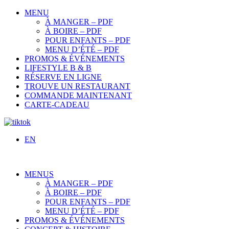
MENU
À MANGER – PDF
À BOIRE – PDF
POUR ENFANTS – PDF
MENU D’ÉTÉ – PDF
PROMOS & ÉVÉNEMENTS
LIFESTYLE B & B
RÉSERVE EN LIGNE
TROUVE UN RESTAURANT
COMMANDE MAINTENANT
CARTE-CADEAU
EN
MENUS
À MANGER – PDF
À BOIRE – PDF
POUR ENFANTS – PDF
MENU D’ÉTÉ – PDF
PROMOS & ÉVÉNEMENTS