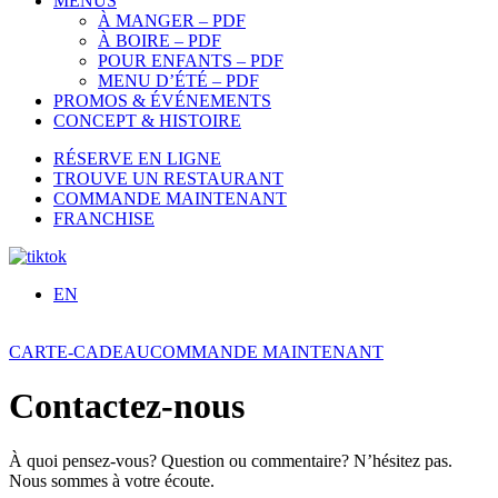
MENUS
À MANGER – PDF
À BOIRE – PDF
POUR ENFANTS – PDF
MENU D’ÉTÉ – PDF
PROMOS & ÉVÉNEMENTS
CONCEPT & HISTOIRE
RÉSERVE EN LIGNE
TROUVE UN RESTAURANT
COMMANDE MAINTENANT
FRANCHISE
EN
CARTE-CADEAU
COMMANDE MAINTENANT
Contactez-nous
À quoi pensez-vous? Question ou commentaire? N’hésitez pas.
Nous sommes à votre écoute.