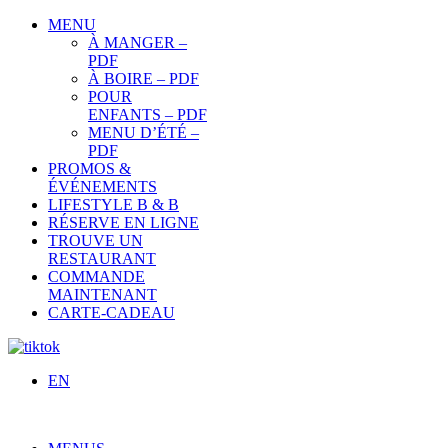
MENU
À MANGER –
PDF
À BOIRE – PDF
POUR
ENFANTS – PDF
MENU D’ÉTÉ –
PDF
PROMOS &
ÉVÉNEMENTS
LIFESTYLE B & B
RÉSERVE EN LIGNE
TROUVE UN
RESTAURANT
COMMANDE
MAINTENANT
CARTE-CADEAU
EN