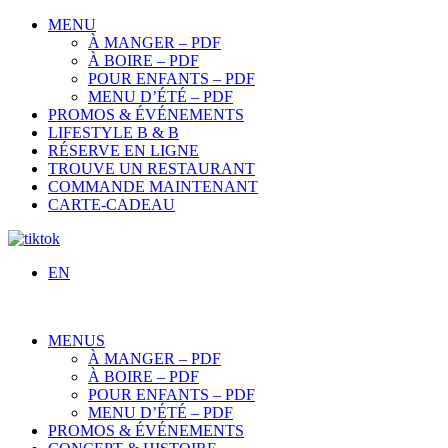
MENU
À MANGER – PDF
À BOIRE – PDF
POUR ENFANTS – PDF
MENU D’ÉTÉ – PDF
PROMOS & ÉVÉNEMENTS
LIFESTYLE B & B
RÉSERVE EN LIGNE
TROUVE UN RESTAURANT
COMMANDE MAINTENANT
CARTE-CADEAU
EN
MENUS
À MANGER – PDF
À BOIRE – PDF
POUR ENFANTS – PDF
MENU D’ÉTÉ – PDF
PROMOS & ÉVÉNEMENTS