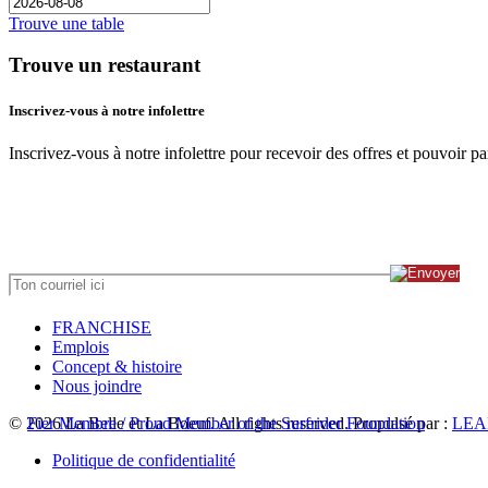
Trouve une table
Trouve un restaurant
Inscrivez-vous à notre infolettre
Inscrivez-vous à notre infolettre pour recevoir des offres et pouvoir p
FRANCHISE
Emplois
Concept & histoire
Nous joindre
© 2026 La Belle et La Boeuf.
Fier Membre / Proud Member of the Surfrider Foundation
All rights reserved. Propulsé par :
LEA
Politique de confidentialité