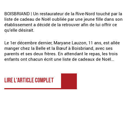
BOISBRIAND | Un restaurateur de la Rive-Nord touché par la
liste de cadeau de Noël oubliée par une jeune fille dans son
établissement a décidé de la retrouver afin de lui offrir ce
qu’elle désirait.
Le 1er décembre dernier, Maryane Lauzon, 11 ans, est allée
manger chez la Belle et la Bœuf à Boisbriand, avec ses
parents et ses deux frères. En attendant le repas, les trois
enfants ont chacun écrit une liste de cadeaux de Noël…
LIRE L'ARTICLE COMPLET
TROUVE UN RESTAURANT