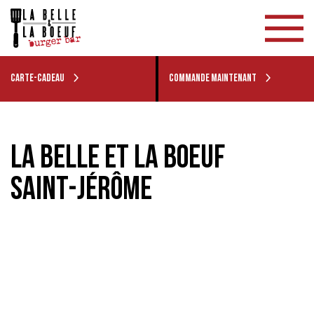
CARTE-CADEAU
COMMANDE MAINTENANT
LA BELLE ET LA BOEUF
SAINT-JÉRÔME