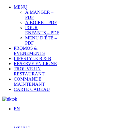
MENU
À MANGER –
PDF
À BOIRE – PDF
POUR
ENFANTS – PDF
MENU D’ÉTÉ –
PDF
PROMOS &
ÉVÉNEMENTS
LIFESTYLE B & B
RÉSERVE EN LIGNE
TROUVE UN
RESTAURANT
COMMANDE
MAINTENANT
CARTE-CADEAU
EN