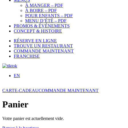
MENUS
À MANGER – PDF
À BOIRE – PDF
POUR ENFANTS – PDF
MENU D’ÉTÉ – PDF
PROMOS & ÉVÉNEMENTS
CONCEPT & HISTOIRE
RÉSERVE EN LIGNE
TROUVE UN RESTAURANT
COMMANDE MAINTENANT
FRANCHISE
EN
CARTE-CADEAU
COMMANDE MAINTENANT
Panier
Votre panier est actuellement vide.