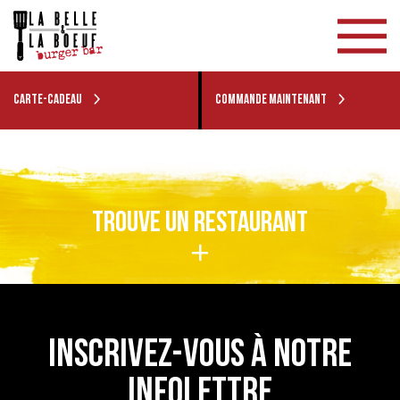
CARTE-CADEAU
COMMANDE MAINTENANT
TROUVE UN RESTAURANT
INSCRIVEZ-VOUS À NOTRE
INFOLETTRE