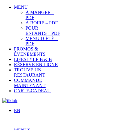
MENU
À MANGER –
PDF
À BOIRE – PDF
POUR
ENFANTS – PDF
MENU D’ÉTÉ –
PDF
PROMOS &
ÉVÉNEMENTS
LIFESTYLE B & B
RÉSERVE EN LIGNE
TROUVE UN
RESTAURANT
COMMANDE
MAINTENANT
CARTE-CADEAU
EN