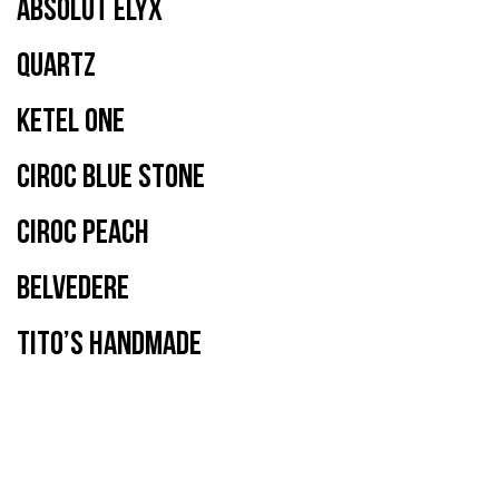
ABSOLUT ELYX
QUARTZ
KETEL ONE
CIROC BLUE STONE
CIROC PEACH
BELVEDERE
TITO’S HANDMADE