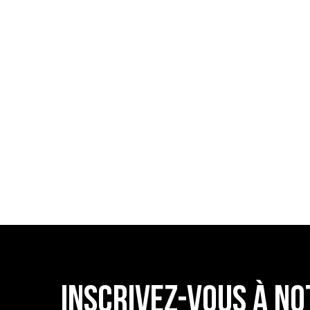
TROUVE UN RE
INSCRIVEZ-VOUS À NO