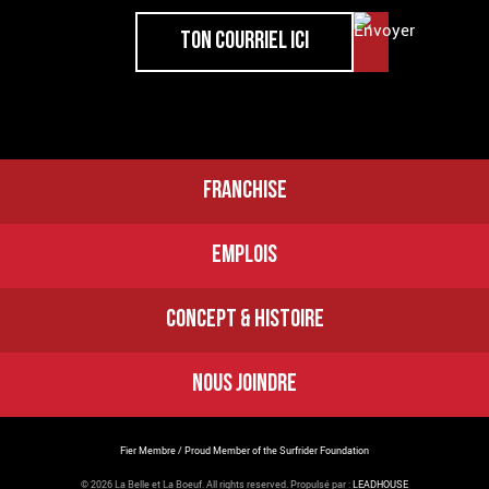
FRANCHISE
EMPLOIS
CONCEPT & HISTOIRE
NOUS JOINDRE
Fier Membre / Proud Member of the Surfrider Foundation
© 2026 La Belle et La Boeuf.
All rights reserved. Propulsé par :
LEADHOUSE