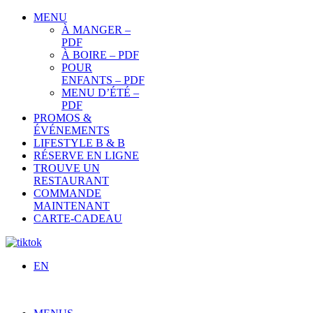
MENU
À MANGER –
PDF
À BOIRE – PDF
POUR
ENFANTS – PDF
MENU D’ÉTÉ –
PDF
PROMOS &
ÉVÉNEMENTS
LIFESTYLE B & B
RÉSERVE EN LIGNE
TROUVE UN
RESTAURANT
COMMANDE
MAINTENANT
CARTE-CADEAU
EN