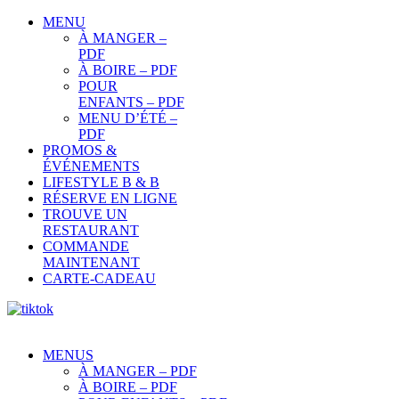
MENU
À MANGER –
PDF
À BOIRE – PDF
POUR
ENFANTS – PDF
MENU D’ÉTÉ –
PDF
PROMOS &
ÉVÉNEMENTS
LIFESTYLE B & B
RÉSERVE EN LIGNE
TROUVE UN
RESTAURANT
COMMANDE
MAINTENANT
CARTE-CADEAU
MENUS
À MANGER – PDF
À BOIRE – PDF