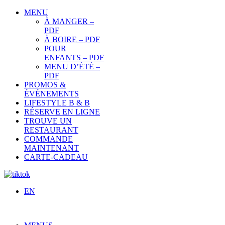
MENU
À MANGER –
PDF
À BOIRE – PDF
POUR
ENFANTS – PDF
MENU D’ÉTÉ –
PDF
PROMOS &
ÉVÉNEMENTS
LIFESTYLE B & B
RÉSERVE EN LIGNE
TROUVE UN
RESTAURANT
COMMANDE
MAINTENANT
CARTE-CADEAU
EN