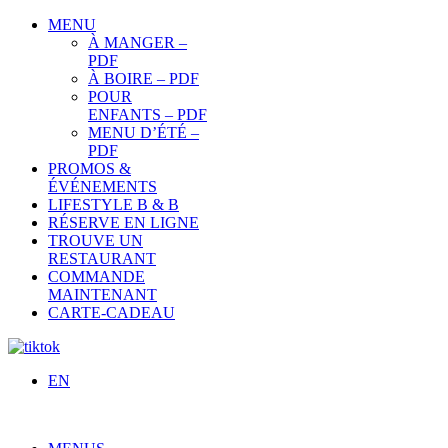
MENU
À MANGER –
PDF
À BOIRE – PDF
POUR
ENFANTS – PDF
MENU D’ÉTÉ –
PDF
PROMOS &
ÉVÉNEMENTS
LIFESTYLE B & B
RÉSERVE EN LIGNE
TROUVE UN
RESTAURANT
COMMANDE
MAINTENANT
CARTE-CADEAU
EN