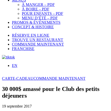
MENUS
À MANGER – PDF
À BOIRE – PDF
POUR ENFANTS – PDF
MENU D’ÉTÉ – PDF
PROMOS & ÉVÉNEMENTS
CONCEPT & HISTOIRE
RÉSERVE EN LIGNE
TROUVE UN RESTAURANT
COMMANDE MAINTENANT
FRANCHISE
EN
CARTE-CADEAU
COMMANDE MAINTENANT
30 000$ amassé pour le Club des petits
déjeuners
19 septembre 2017