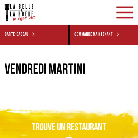
CARTE-CADEAU
COMMANDE MAINTENANT
VENDREDI MARTINI
TROUVE UN RESTAURANT