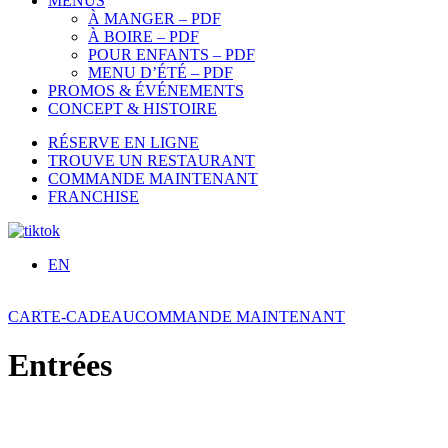
MENUS
À MANGER – PDF
À BOIRE – PDF
POUR ENFANTS – PDF
MENU D’ÉTÉ – PDF
PROMOS & ÉVÉNEMENTS
CONCEPT & HISTOIRE
RÉSERVE EN LIGNE
TROUVE UN RESTAURANT
COMMANDE MAINTENANT
FRANCHISE
EN
CARTE-CADEAU
COMMANDE MAINTENANT
Entrées