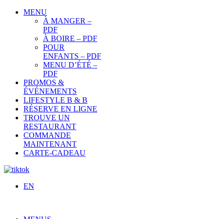
MENU
À MANGER –
PDF
À BOIRE – PDF
POUR
ENFANTS – PDF
MENU D’ÉTÉ –
PDF
PROMOS &
ÉVÉNEMENTS
LIFESTYLE B & B
RÉSERVE EN LIGNE
TROUVE UN
RESTAURANT
COMMANDE
MAINTENANT
CARTE-CADEAU
EN